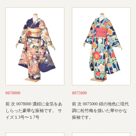
0078000
0075000
前 次 0078000 濃紺に金箔をあ
前 次 0075000 紺の地色に現代
しらった豪華な振袖です。 サ
調に松竹梅を描いた華やかな
イズ１3号〜１7号
振袖です。