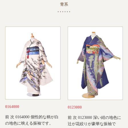
青系
0164000
0123000
前 次 0164000 個性的な柄が白
前 次 0123000 深い紺の地色に
の地色に映える振袖です。
辻が花絞りが豪華な振袖で