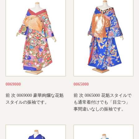
0069000
0065000
前 次 0069000 豪華絢爛な花魁
前 次 0065000 花魁スタイルで
スタイルの振袖です。
も通常着付けでも「目立つ」
事間違いなしの振袖です。