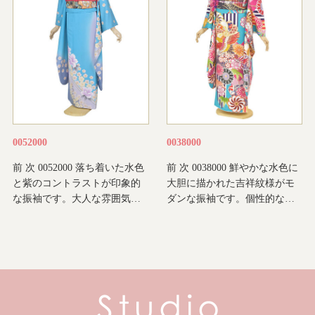
0052000
0038000
前 次 0052000 落ち着いた水色
前 次 0038000 鮮やかな水色に
と紫のコントラストが印象的
大胆に描かれた吉祥紋様がモ
な振袖です。大人な雰囲気…
ダンな振袖です。個性的な…