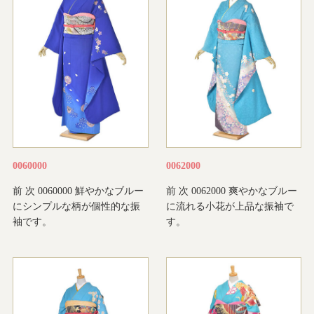
0060000
0062000
前 次 0060000 鮮やかなブルー
前 次 0062000 爽やかなブルー
にシンプルな柄が個性的な振
に流れる小花が上品な振袖で
袖です。
す。