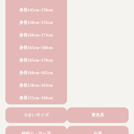
身長145cm~150cm
身長150cm~155cm
身長168cm~173cm
身長163cm~168cm
身長165cm~170cm
身長160cm~165cm
身長158cm~163cm
身長155cm~160cm
小さいサイズ
黄色系
総絞り・辻ヶ花
白系