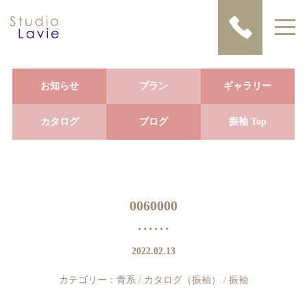
お知らせ
プラン
ギャラリー
カタログ
ブログ
振袖 Top
0060000
2022.02.13
カテゴリー：
青系
/
カタログ（振袖）
/
振袖