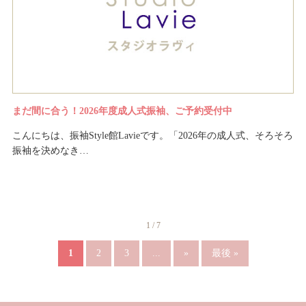
まだ間に合う！2026年度成人式振袖、ご予約受付中
こんにちは、振袖Style館Lavieです。「2026年の成人式、そろそろ
振袖を決めなき…
1 / 7
1
2
3
...
»
最後 »