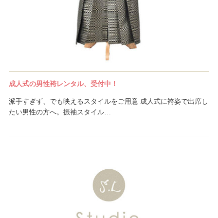
成人式の男性袴レンタル、受付中！
派手すぎず、でも映えるスタイルをご用意 成人式に袴姿で出席し
たい男性の方へ。振袖スタイル…