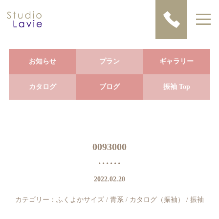
お知らせ
プラン
ギャラリー
カタログ
ブログ
振袖 Top
0093000
2022.02.20
カテゴリー：
ふくよかサイズ
/
青系
/
カタログ（振袖）
/
振袖