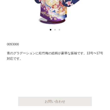
0093000
青のグラデーションに松竹梅の総柄が豪華な振袖です。13号〜17号
対応です。