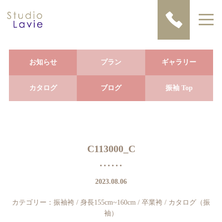
お知らせ
プラン
ギャラリー
カタログ
ブログ
振袖 Top
C113000_C
2023.08.06
カテゴリー：
振袖袴
/
身長155cm~160cm
/
卒業袴
/
カタログ（振
袖）