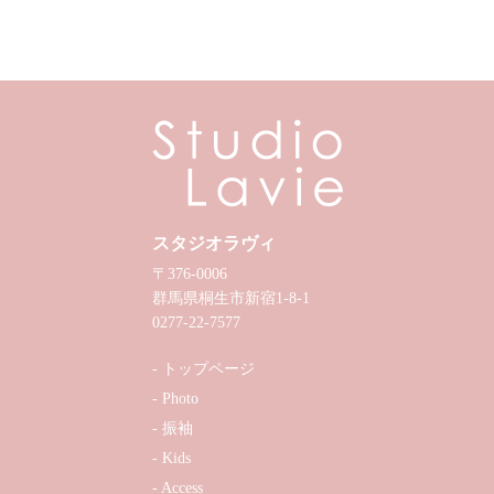
スタジオラヴィ
〒376-0006
群馬県桐生市新宿1-8-1
0277-22-7577
トップページ
Photo
振袖
Kids
Access