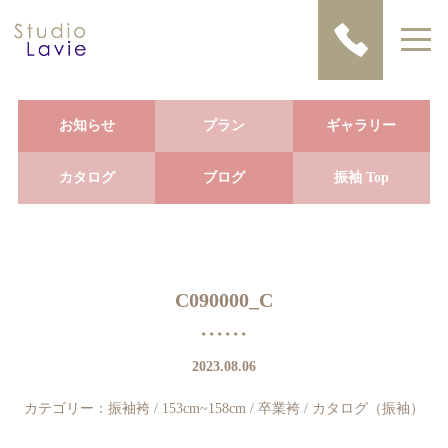
お知らせ
プラン
ギャラリー
カタログ
ブログ
振袖 Top
C090000_C
2023.08.06
カテゴリー：
振袖袴
/
153cm~158cm
/
卒業袴
/
カタログ（振袖）