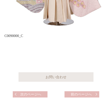
C0090000_C
次のページへ
前のページへ