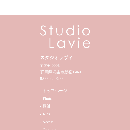
スタジオラヴィ
〒376-0006
群馬県桐生市新宿1-8-1
0277-22-7577
トップページ
Photo
振袖
Kids
Access
Company