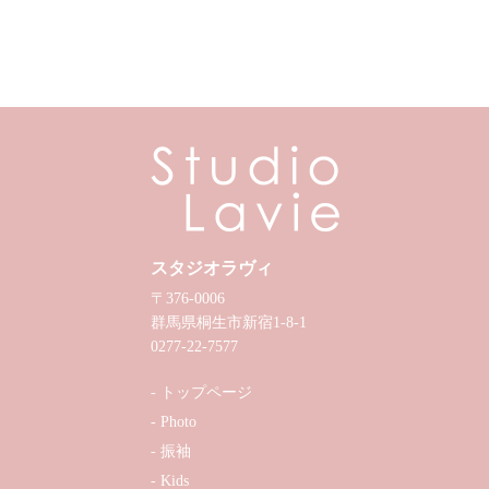
スタジオラヴィ
〒376-0006
群馬県桐生市新宿1-8-1
0277-22-7577
トップページ
Photo
振袖
Kids