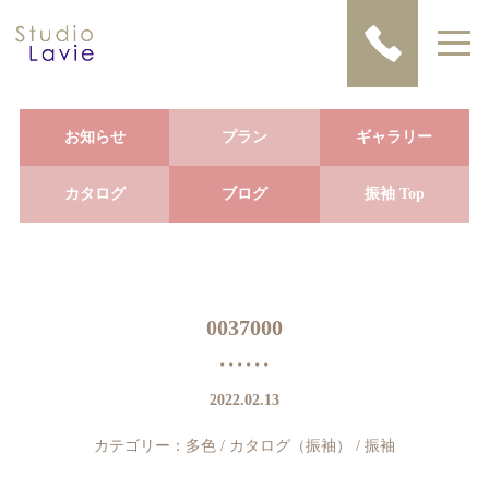
お知らせ
プラン
ギャラリー
カタログ
ブログ
振袖 Top
0037000
2022.02.13
カテゴリー：
多色
/
カタログ（振袖）
/
振袖