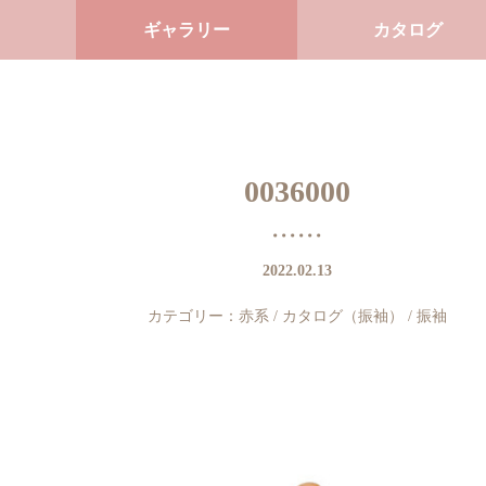
ギャラリー
カタログ
0036000
2022.02.13
カテゴリー：
赤系
/
カタログ（振袖）
/
振袖