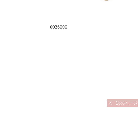
0036000
次のページ