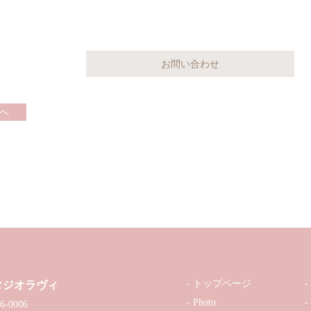
へ
トップページ
タジオラヴィ
Photo
6-0006