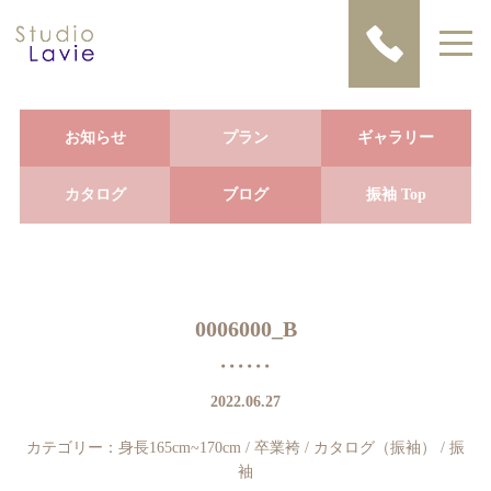
お知らせ
プラン
ギャラリー
カタログ
ブログ
振袖 Top
0006000_B
2022.06.27
カテゴリー：
身長165cm~170cm
/
卒業袴
/
カタログ（振袖）
/
振
袖