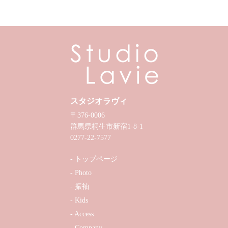
スタジオラヴィ
〒376-0006
群馬県桐生市新宿1-8-1
0277-22-7577
トップページ
Photo
振袖
Kids
Access
Company