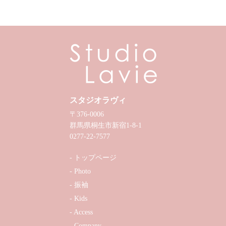
スタジオラヴィ
〒376-0006
群馬県桐生市新宿1-8-1
0277-22-7577
トップページ
Photo
振袖
Kids
Access
Company