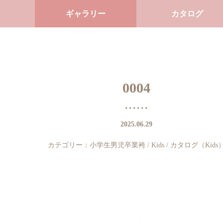
ギャラリー
カタログ
0004
2025.06.29
カテゴリー：
小学生男児卒業袴
/
Kids
/
カタログ（Kids