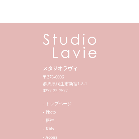
スタジオラヴィ
〒376-0006
群馬県桐生市新宿1-8-1
0277-22-7577
トップページ
Photo
振袖
Kids
Access