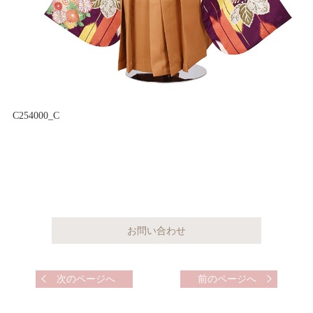
C254000_C
次のページへ
前のページへ