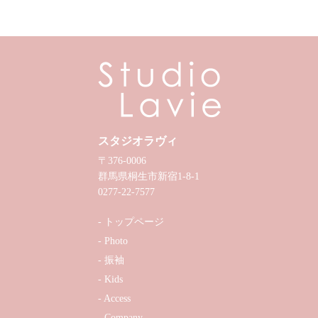
スタジオラヴィ
〒376-0006
群馬県桐生市新宿1-8-1
0277-22-7577
トップページ
Photo
振袖
Kids
Access
Company