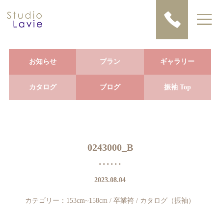
お知らせ
プラン
ギャラリー
カタログ
ブログ
振袖 Top
0243000_B
2023.08.04
カテゴリー：
153cm~158cm
/
卒業袴
/
カタログ（振袖）