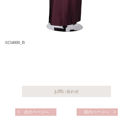
0234000_B
次のページへ
前のページへ