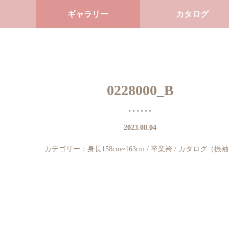
ギャラリー
カタログ
0228000_B
2023.08.04
カテゴリー：
身長158cm~163cm
/
卒業袴
/
カタログ（振袖