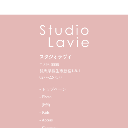
スタジオラヴィ
〒376-0006
群馬県桐生市新宿1-8-1
0277-22-7577
トップページ
Photo
振袖
Kids
Access
Company