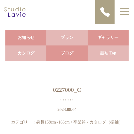
お知らせ
プラン
ギャラリー
カタログ
ブログ
振袖 Top
0227000_C
2023.08.04
カテゴリー：
身長158cm~163cm
/
卒業袴
/
カタログ（振袖）