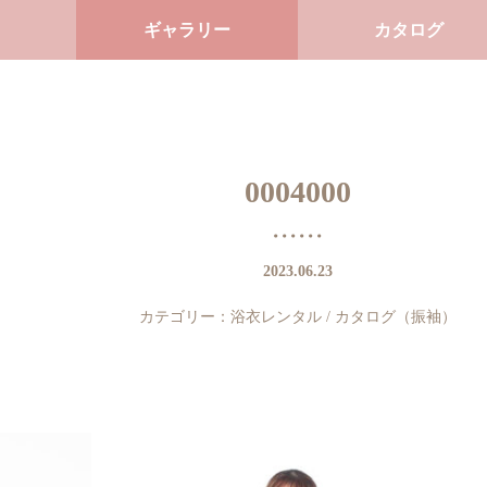
ギャラリー
カタログ
0004000
2023.06.23
カテゴリー：
浴衣レンタル
/
カタログ（振袖）