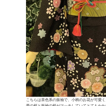
こちらは茶色系の振袖で、小柄のお花が可愛く
帯の桜と振袖の桜がマッチしていてとてもかわい