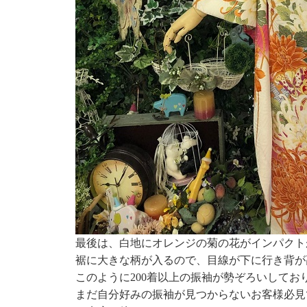
最後は、白地にオレンジの菊の花がインパクト
裾に大きな柄が入るので、目線が下に行き背が高く
このように200着以上の振袖が勢ぞろいしてお
まだ自分好みの振袖が見つからないお客様必見