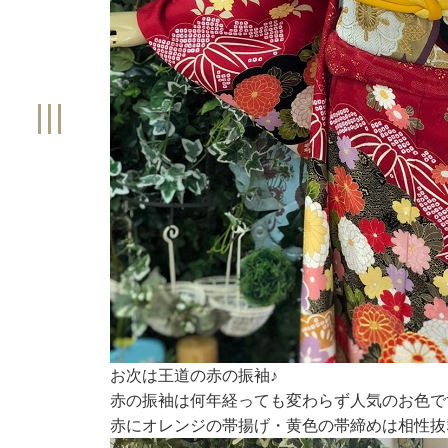
お次は王道の赤の振袖♪
赤の振袖は何年経っても変わらず人気のお色で
赤にオレンジの帯揚げ・黄色の帯締めは相性抜群(