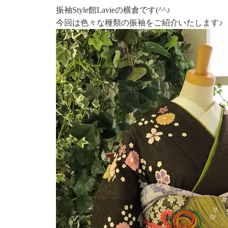
振袖Style館Lavieの横倉です(^^♪
今回は色々な種類の振袖をご紹介いたします♪