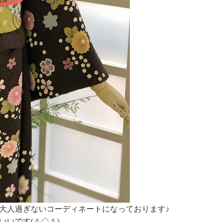
大人過ぎないコーディネートになっております♪
いです(＾◇＾)