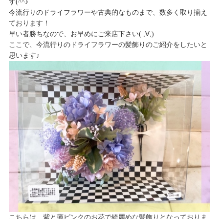
す(^^♪
今流行りのドライフラワーや古典的なものまで、数多く取り揃え
ております！
早い者勝ちなので、お早めにご来店下さい( ;∀;)
ここで、今流行りのドライフラワーの髪飾りのご紹介をしたいと
思います♪
こちらは、紫と薄ピンクのお花で綺麗めな髪飾りとなっておりま