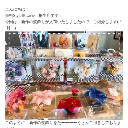
こんにちは！
振袖Style館Lavie 桐生店です♡
今回は、新作の髪飾りが入荷いたしましたので、ご紹介します( *
´艸｀)
このように、新作の髪飾りをたーーーーくさんご用意しておりま