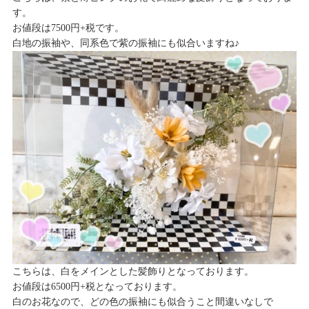
す。
お値段は7500円+税です。
白地の振袖や、同系色で紫の振袖にも似合いますね♪
こちらは、白をメインとした髪飾りとなっております。
お値段は6500円+税となっております。
白のお花なので、どの色の振袖にも似合うこと間違いなしで