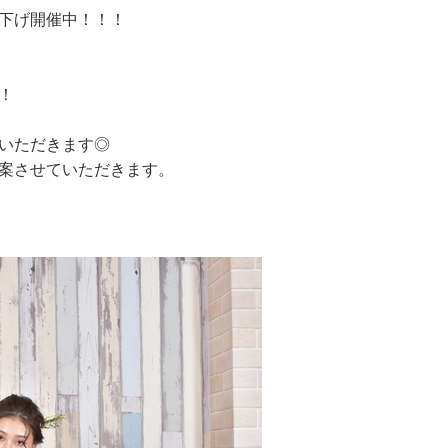
値下げ開催中！！！
！
いただきます◎
案させていただきます。