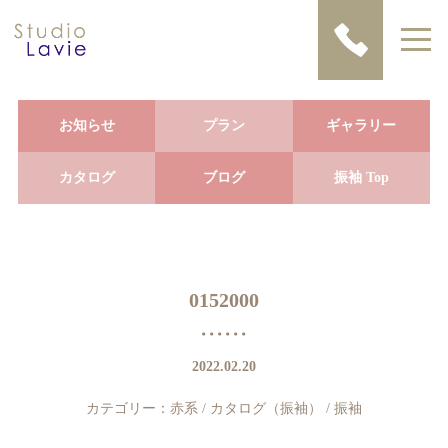
お知らせ
プラン
ギャラリー
カタログ
ブログ
振袖 Top
0152000
2022.02.20
カテゴリー：
赤系
/
カタログ（振袖）
/
振袖