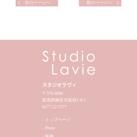
次のページへ
前のページへ
スタジオラヴィ
〒376-0006
群馬県桐生市新宿1-8-1
0277-22-7577
トップページ
Photo
振袖