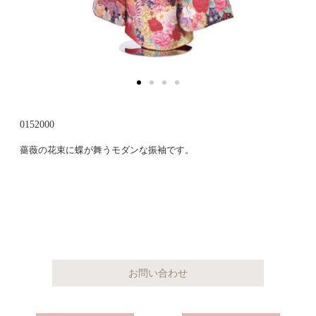
0152000
薔薇の花束に蝶が舞うモダンな振袖です。