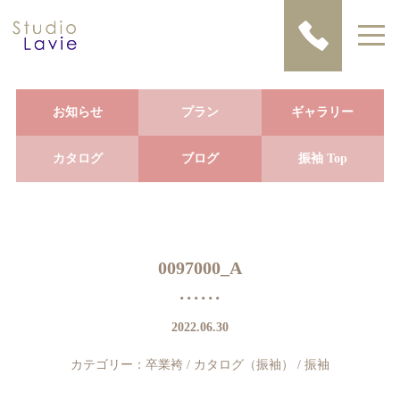
お知らせ
プラン
ギャラリー
カタログ
ブログ
振袖 Top
0097000_A
2022.06.30
カテゴリー：
卒業袴
/
カタログ（振袖）
/
振袖