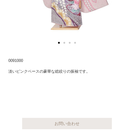
0091000
淡いピンクベースの豪華な総絞りの振袖です。