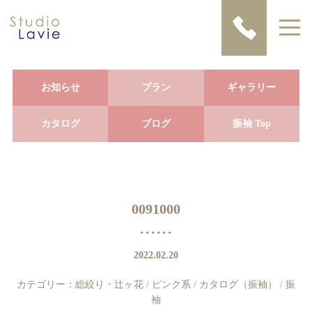
お知らせ
プラン
ギャラリー
カタログ
ブログ
振袖 Top
0091000
2022.02.20
カテゴリー：
総絞り・辻ヶ花
/
ピンク系
/
カタログ（振袖）
/
振
袖