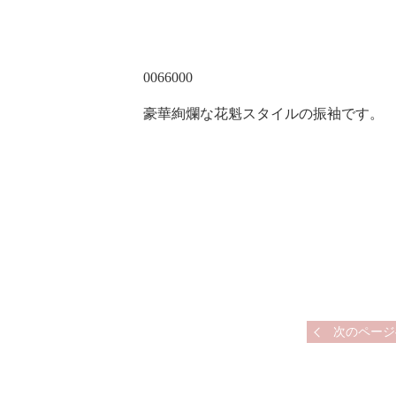
0066000
豪華絢爛な花魁スタイルの振袖です。
次のページ