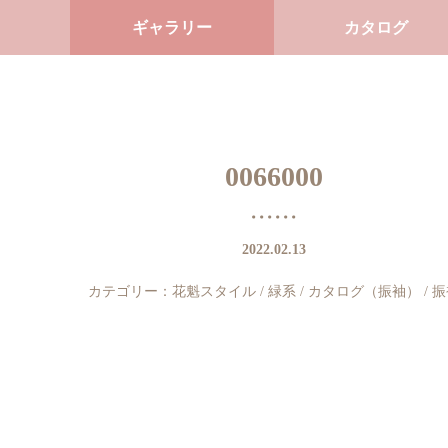
ギャラリー
カタログ
0066000
2022.02.13
カテゴリー：
花魁スタイル
/
緑系
/
カタログ（振袖）
/
振