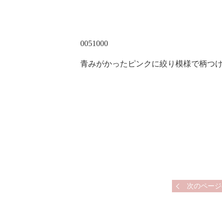
0051000
青みがかったピンクに絞り模様で柄つ
次のページ