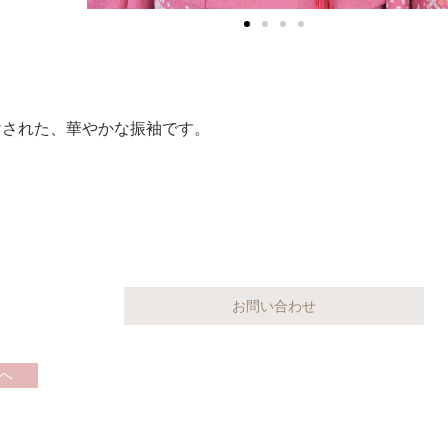
けされた、華やかな振袖です。
へ