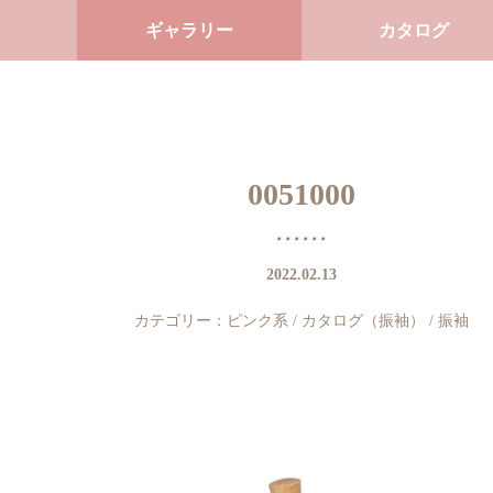
ギャラリー
カタログ
0051000
2022.02.13
カテゴリー：
ピンク系
/
カタログ（振袖）
/
振袖