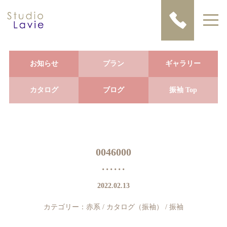
お知らせ
プラン
ギャラリー
カタログ
ブログ
振袖 Top
0046000
2022.02.13
カテゴリー：
赤系
/
カタログ（振袖）
/
振袖