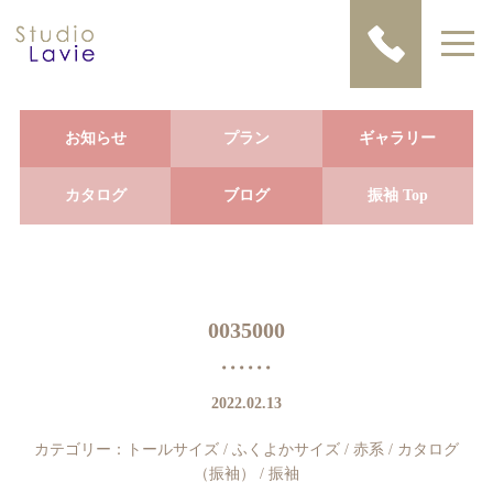
お知らせ
プラン
ギャラリー
カタログ
ブログ
振袖 Top
0035000
2022.02.13
カテゴリー：
トールサイズ
/
ふくよかサイズ
/
赤系
/
カタログ
（振袖）
/
振袖