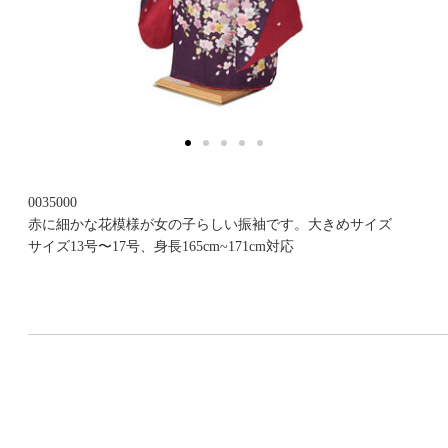
0035000
赤に細かな花模様が女の子らしい振袖です。大きめサイズ
サイズ13号〜17号、身長165cm~171cm対応