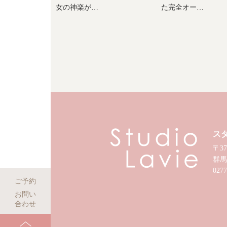
女の神楽が…
た完全オー…
ス
〒37
群馬
0277
ご予約
お問い
合わせ