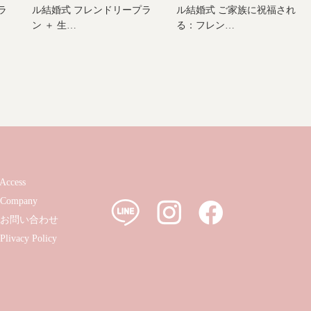
ラ
ル結婚式 フレンドリープラ
ル結婚式 ご家族に祝福され
ン ＋ 生…
る：フレン…
Access
Company
お問い合わせ
Plivacy Policy