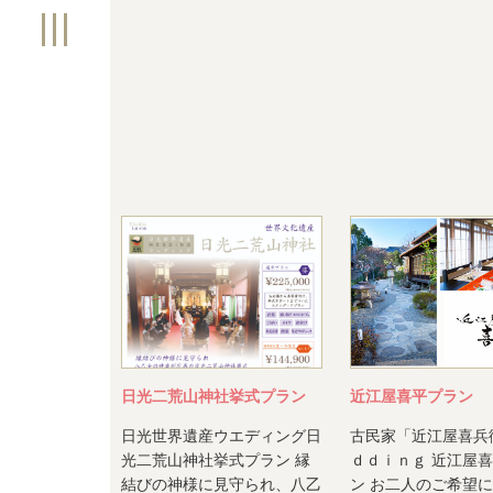
日光二荒山神社挙式プラン
近江屋喜平プラン
日光世界遺産ウエディング日
古民家「近江屋喜兵
光二荒山神社挙式プラン 縁
ｄｄｉｎｇ 近江屋
結びの神様に見守られ、八乙
ン お二人のご希望