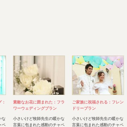
グ：
素敵なお花に囲まれた：フラ
ご家族に祝福される：フレン
ワーウェディングプラン
ドリープラン
かな
小さいけど牧師先生の暖かな
小さいけど牧師先生の暖かな
ャペ
言葉に包まれた感動のチャペ
言葉に包まれた感動のチャペ