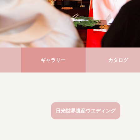
ギャラリー
カタログ
日光世界遺産ウエディング