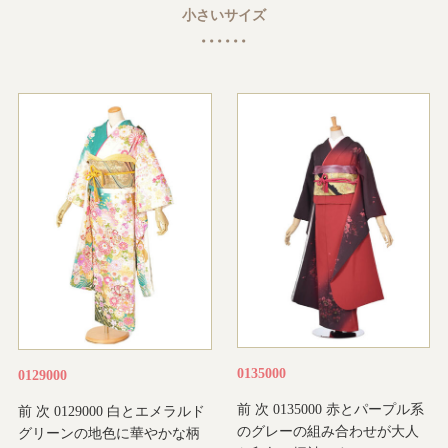
小さいサイズ
0135000
0129000
前 次 0135000 赤とパープル系
前 次 0129000 白とエメラルド
のグレーの組み合わせが大人
グリーンの地色に華やかな柄