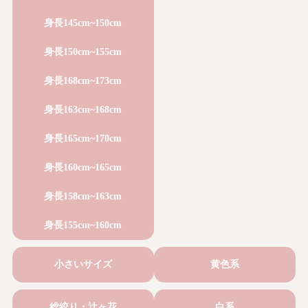
身長145cm~150cm
身長150cm~155cm
身長168cm~173cm
身長163cm~168cm
身長165cm~170cm
身長160cm~165cm
身長158cm~163cm
身長155cm~160cm
小さいサイズ
黄色系
総絞り・辻ヶ花
白系