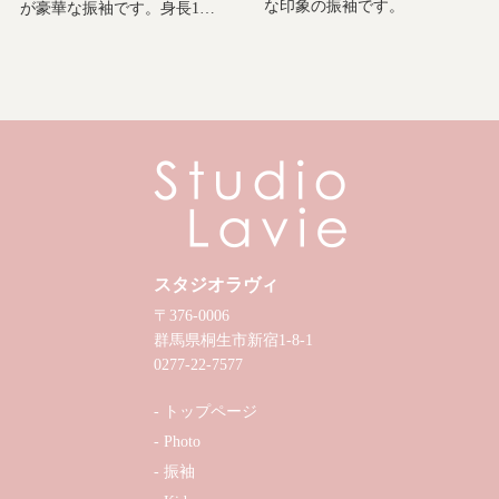
な印象の振袖です。
が豪華な振袖です。身長1…
スタジオラヴィ
〒376-0006
群馬県桐生市新宿1-8-1
0277-22-7577
トップページ
Photo
振袖