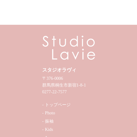
スタジオラヴィ
〒376-0006
群馬県桐生市新宿1-8-1
0277-22-7577
トップページ
Photo
振袖
Kids