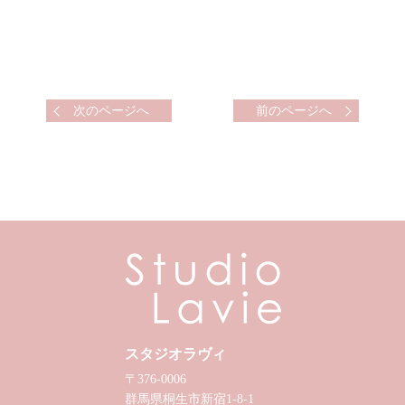
次のページへ
前のページへ
スタジオラヴィ
〒376-0006
群馬県桐生市新宿1-8-1