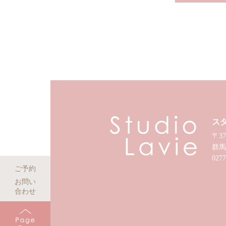
ス
〒37
群馬
0277
ご予約
お問い
合わせ