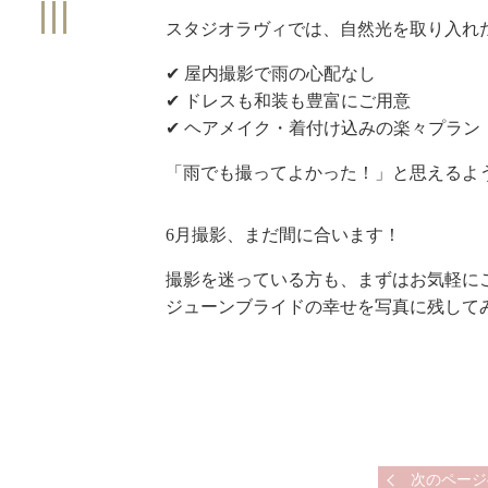
スタジオラヴィでは、自然光を取り入れ
✔ 屋内撮影で雨の心配なし
✔ ドレスも和装も豊富にご用意
✔ ヘアメイク・着付け込みの楽々プラン
「雨でも撮ってよかった！」と思えるよ
6月撮影、まだ間に合います！
撮影を迷っている方も、まずはお気軽に
ジューンブライドの幸せを写真に残して
次のページ