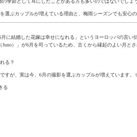
結婚の季節として耳にしたことがある方も多いのではないでしょ
グを選ぶカップルが増えている理由と、梅雨シーズンでも安心
とは、「6月に結婚した花嫁は幸せになれる」というヨーロッパの言
Juno）」が6月を司っているため、古くから縁起のよい月と
ばれる？
ですが、実は今、6月の撮影を選ぶカップルが増えています。
きる