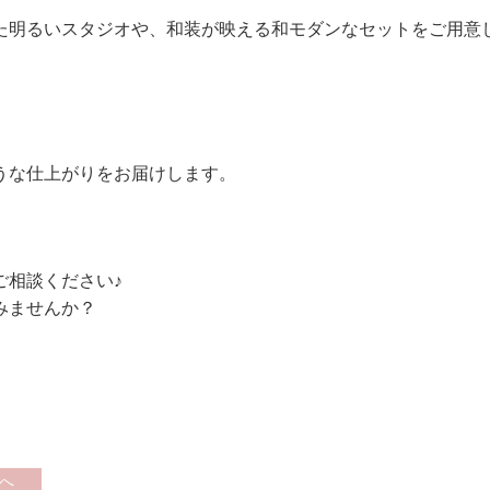
た明るいスタジオや、和装が映える和モダンなセットをご用意
うな仕上がりをお届けします。
ご相談ください♪
みませんか？
へ