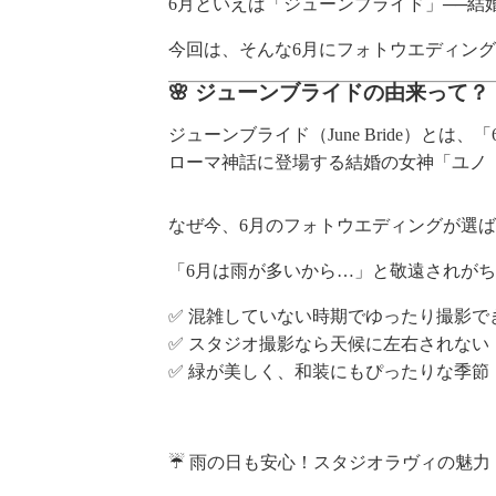
6月といえば「ジューンブライド」──
今回は、そんな6月にフォトウエディン
🌸 ジューンブライドの由来って？
ジューンブライド（June Bride）
ローマ神話に登場する結婚の女神「ユノ（
なぜ今、6月のフォトウエディングが選
「6月は雨が多いから…」と敬遠されがち
✅ 混雑していない時期でゆったり撮影で
✅ スタジオ撮影なら天候に左右されない
✅ 緑が美しく、和装にもぴったりな季節
☔ 雨の日も安心！スタジオラヴィの魅力