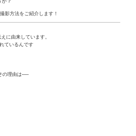
うか？
の撮影方法をご紹介します！
い伝えに由来しています。
されているんです
その理由は──