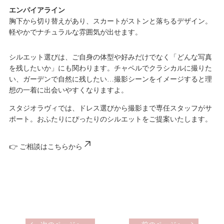
エンパイアライン
胸下から切り替えがあり、スカートがストンと落ちるデザイン。
軽やかでナチュラルな雰囲気が出せます。
シルエット選びは、ご自身の体型や好みだけでなく「どんな写真
を残したいか」にも関わります。チャペルでクラシカルに撮りた
い、ガーデンで自然に残したい…撮影シーンをイメージすると理
想の一着に出会いやすくなりますよ。
スタジオラヴィでは、ドレス選びから撮影まで専任スタッフがサ
ポート。おふたりにぴったりのシルエットをご提案いたします。
👉
ご相談はこちらから