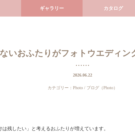
ギャラリー
カタログ
しないおふたりがフォトウエディン
2026.06.22
カテゴリー：
Photo
/
ブログ（Photo）
けは残したい」と考えるおふたりが増えています。