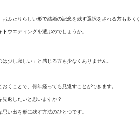
、おふたりらしい形で結婚の記念を残す選択をされる方も多く
ォトウエディングを選ぶのでしょうか。
のは少し寂しい」と感じる方も少なくありません。
ておくことで、何年経っても見返すことができます。
真を見返したいと思いますか？
な思い出を形に残す方法のひとつです。