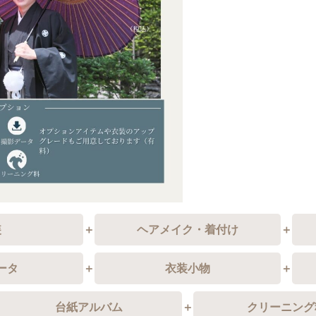
装
ヘアメイク・着付け
ータ
衣装小物
台紙アルバム
クリーニング