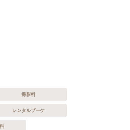
撮影料
レンタルブーケ
料