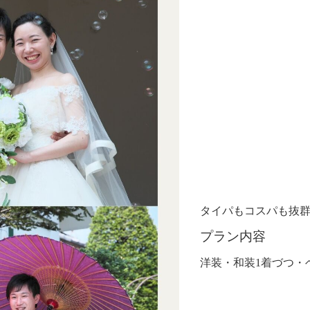
タイパもコスパも抜
プラン内容
洋装・和装1着づつ・