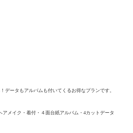
群！データもアルバムも付いてくるお得なプランです。
ヘアメイク・着付・４面台紙アルバム・4カットデータ