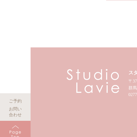
ス
〒37
群馬
0277
ご予約
お問い
合わせ