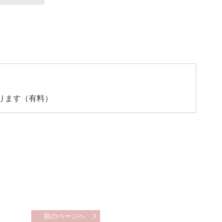
ります（有料）
前のページへ