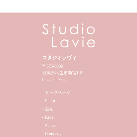
スタジオラヴィ
〒376-0006
群馬県桐生市新宿1-8-1
0277-22-7577
トップページ
Photo
振袖
Kids
Access
Company