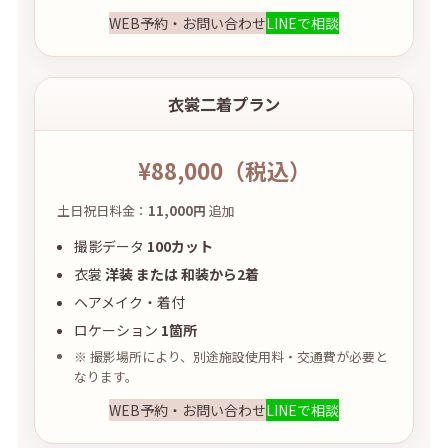
WEB予約・お問い合わせ
LINEで相談
衣裳二着プラン
¥88,000
（税込）
土日祝日料金：
11,000円
追加
撮影データ
100カット
衣裳
洋装 または 和装から2着
ヘアメイク・着付
ロケーション
1箇所
※ 撮影場所により、別途施設使用料・交通費が必要と
なります。
WEB予約・お問い合わせ
LINEで相談