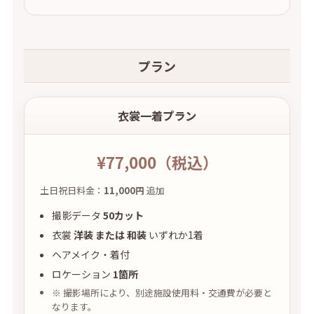
プラン
衣裳一着プラン
¥77,000
（税込）
土日祝日料金：
11,000円
追加
撮影データ
50カット
衣裳
洋装 または 和装
いずれか1着
ヘアメイク・着付
ロケーション
1箇所
※ 撮影場所により、別途施設使用料・交通費が必要と
なります。