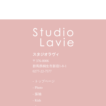
スタジオラヴィ
〒376-0006
群馬県桐生市新宿1-8-1
0277-22-7577
トップページ
Photo
振袖
Kids