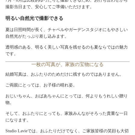
7月・8月は比較的ゆったりと撮影できるため、お打ち合わせから
撮影当日まで、安心してご準備いただけます。
明るい自然光で撮影できる
夏は日照時間が長く、チャペルやガーデンスタジオにもやさしい
自然光がたっぷり差し込みます。
透明感のある、明るく美しい写真を残せるのも夏ならではの魅力
です。
一枚の写真が、家族の宝物になる
結婚写真は、おふたりのためだけに残すものではありません。
ご両親にとっては、お子様の晴れ姿。
おじいちゃん、おばあちゃんにとっては、何よりもうれしい贈り
物。
そして、おふたりにとっても、家族みんながそろった貴重な一日
になります。
Studio Lavieでは、おふたりだけでなく、ご家族皆様の笑顔も大切