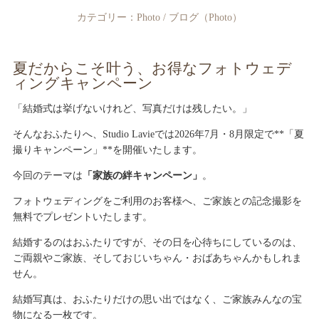
カテゴリー：
Photo
/
ブログ（Photo）
夏だからこそ叶う、お得なフォトウェデ
ィングキャンペーン
「結婚式は挙げないけれど、写真だけは残したい。」
そんなおふたりへ、Studio Lavieでは2026年7月・8月限定で**「夏
撮りキャンペーン」**を開催いたします。
今回のテーマは
「家族の絆キャンペーン」
。
フォトウェディングをご利用のお客様へ、ご家族との記念撮影を
無料でプレゼントいたします。
結婚するのはおふたりですが、その日を心待ちにしているのは、
ご両親やご家族、そしておじいちゃん・おばあちゃんかもしれま
せん。
結婚写真は、おふたりだけの思い出ではなく、ご家族みんなの宝
物になる一枚です。