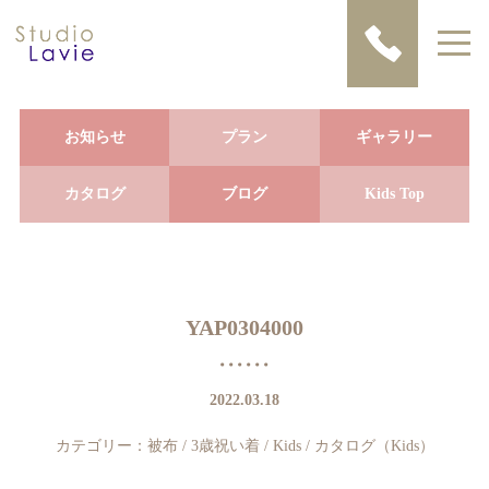
お知らせ
プラン
ギャラリー
カタログ
ブログ
Kids Top
YAP0304000
2022.03.18
カテゴリー：
被布
/
3歳祝い着
/
Kids
/
カタログ（Kids）