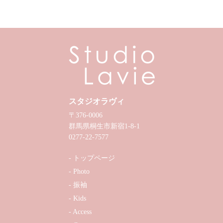
スタジオラヴィ
〒376-0006
群馬県桐生市新宿1-8-1
0277-22-7577
トップページ
Photo
振袖
Kids
Access