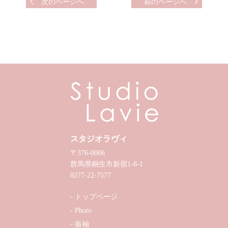
次のページへ
前のページへ
スタジオラヴィ
〒376-0006
群馬県桐生市新宿1-8-1
0277-22-7577
トップページ
Photo
振袖