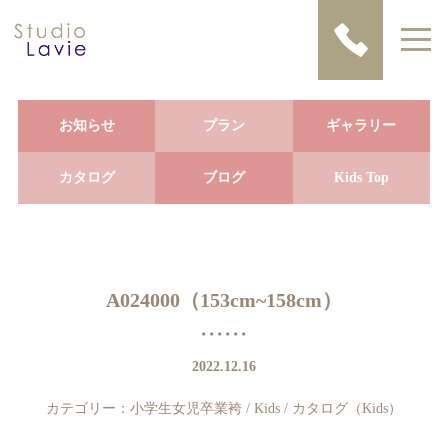
お知らせ
プラン
ギャラリー
カタログ
ブログ
Kids Top
A024000（153cm~158cm）
2022.12.16
カテゴリー：
小学生女児卒業袴
/
Kids
/
カタログ（Kids）