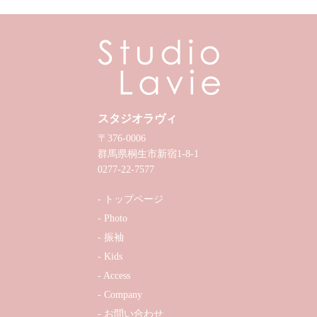
スタジオラヴィ
〒376-0006
群馬県桐生市新宿1-8-1
0277-22-7577
トップページ
Photo
振袖
Kids
Access
Company
お問い合わせ