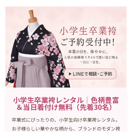
小学生卒業袴レンタル｜色柄豊富
＆当日着付け無料（先着30名）
卒業式にぴったりの、小学生向け卒業袴レンタル。
お子様らしい華やかな柄から、ブランドのモダン袴