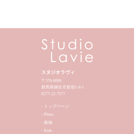
スタジオラヴィ
〒376-0006
群馬県桐生市新宿1-8-1
0277-22-7577
トップページ
Photo
振袖
Kids