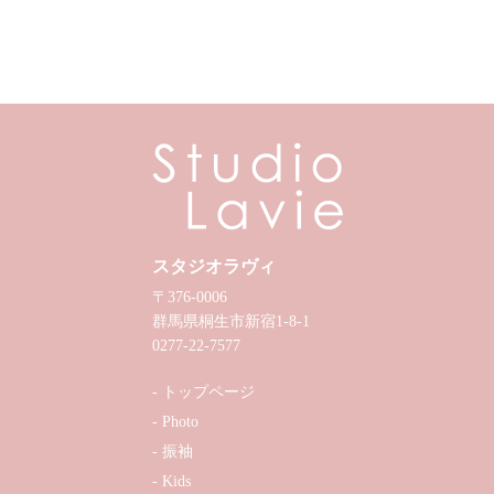
スタジオラヴィ
〒376-0006
群馬県桐生市新宿1-8-1
0277-22-7577
トップページ
Photo
振袖
Kids