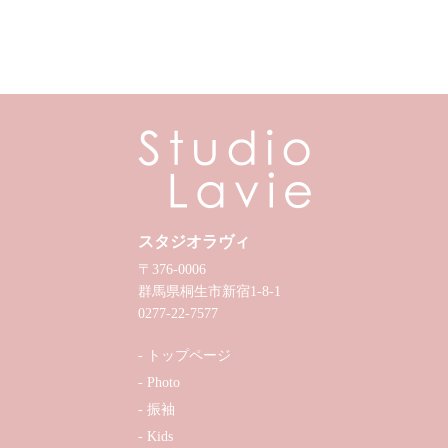
スタジオラヴィ
〒376-0006
群馬県桐生市新宿1-8-1
0277-22-7577
トップページ
Photo
振袖
Kids