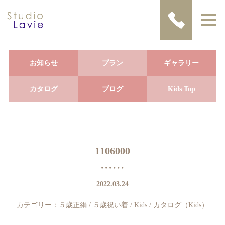
お知らせ
プラン
ギャラリー
カタログ
ブログ
Kids Top
1106000
2022.03.24
カテゴリー：
５歳正絹
/
５歳祝い着
/
Kids
/
カタログ（Kids）