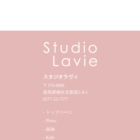
スタジオラヴィ
〒376-0006
群馬県桐生市新宿1-8-1
0277-22-7577
トップページ
Photo
振袖
Kids