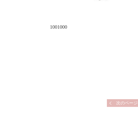
1001000
次のページ