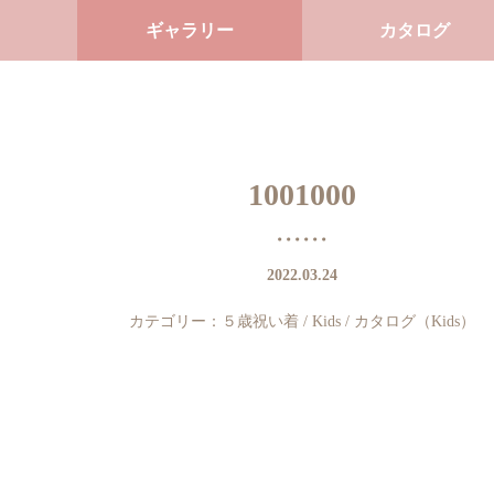
ギャラリー
カタログ
1001000
2022.03.24
カテゴリー：
５歳祝い着
/
Kids
/
カタログ（Kids）