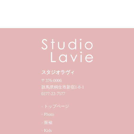
スタジオラヴィ
〒376-0006
群馬県桐生市新宿1-8-1
0277-22-7577
トップページ
Photo
振袖
Kids