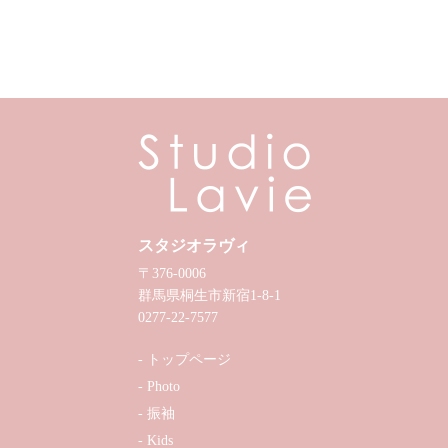
スタジオラヴィ
〒376-0006
群馬県桐生市新宿1-8-1
0277-22-7577
トップページ
Photo
振袖
Kids