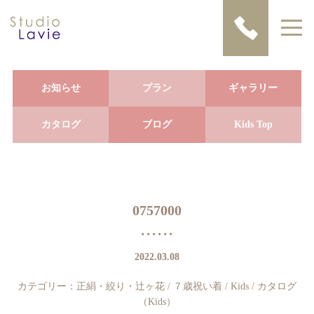
お知らせ
プラン
ギャラリー
カタログ
ブログ
Kids Top
0757000
2022.03.08
カテゴリー：
正絹・絞り・辻ヶ花
/
７歳祝い着
/
Kids
/
カタログ
（Kids）