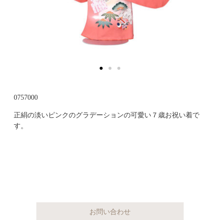
0757000
正絹の淡いピンクのグラデーションの可愛い７歳お祝い着で
す。